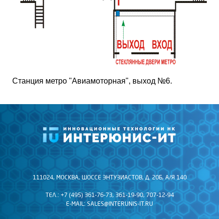
Станция метро "Авиамоторная", выход №6.
111024, МОСКВА, ШОССЕ ЭНТУЗИАСТОВ, Д. 20Б, А/Я 140
ТЕЛ.: +7 (495) 361-76-73, 361-19-90, 707-12-94
E-MAIL:
SALES@INTERUNIS-IT.RU