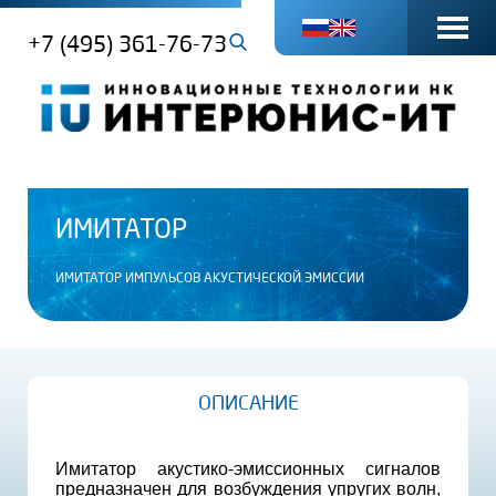
+7 (495) 361-76-73
ИМИТАТОР
ИМИТАТОР ИМПУЛЬСОВ АКУСТИЧЕСКОЙ ЭМИССИИ
ОПИСАНИЕ
Имитатор акустико-эмиссионных сигналов
предназначен для возбуждения упругих волн,