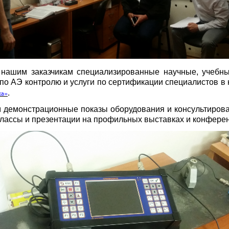
 нашим заказчикам специализированные научные, учебн
по АЭ контролю и услуги по сертификации специалистов в
.
ка»
 демонстрационные показы оборудования и консультиров
-классы и презентации на профильных выставках и конфере