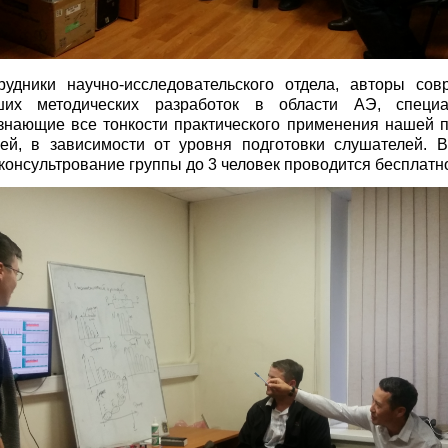
рудники научно-исследовательского отдела, авторы со
ших методических разработок в области АЭ, специ
знающие все тонкости практического применения нашей п
ей, в зависимости от уровня подготовки слушателей. 
онсультрование группы до 3 человек проводится бесплатн