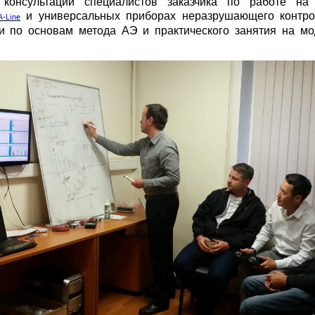
онсультации специалистов заказчика по работе на 
и универсальных приборах неразрушающего контр
A-Line
ти по основам метода АЭ и практического занятия на мо