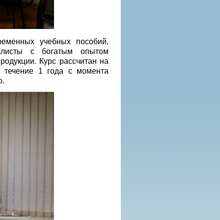
временных учебных пособий,
алисты с богатым опытом
родукции. Курс рассчитан на
В течение 1 года с момента
о.