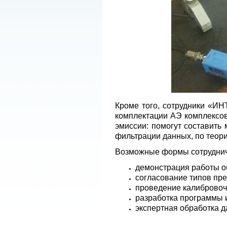
Кроме того, сотрудники «И
комплектации АЭ комплексов
эмиссии: помогут составить 
фильтрации данных, по теори
Возможные формы сотруднич
демонстрация работы о
согласование типов пре
проведение калибровоч
разработка программы 
экспертная обработка 