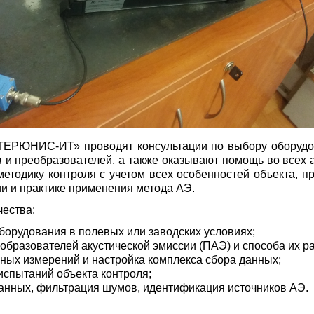
НТЕРЮНИС-ИТ» проводят консультации по выбору оборудо
 и преобразователей, а также оказывают помощь во всех а
методику контроля с учетом всех особенностей объекта, 
и и практике применения метода АЭ.
ества:
борудования в полевых или заводских условиях;
образователей акустической эмиссии (ПАЭ) и способа их р
ных измерений и настройка комплекса сбора данных;
испытаний объекта контроля;
данных, фильтрация шумов, идентификация источников АЭ.