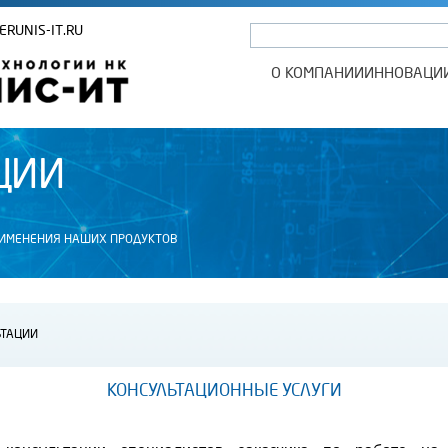
ERUNIS-IT.RU
О КОМПАНИИ
ИННОВАЦИ
ЦИИ
РИМЕНЕНИЯ НАШИХ ПРОДУКТОВ
ЬТАЦИИ
КОНСУЛЬТАЦИОННЫЕ УСЛУГИ