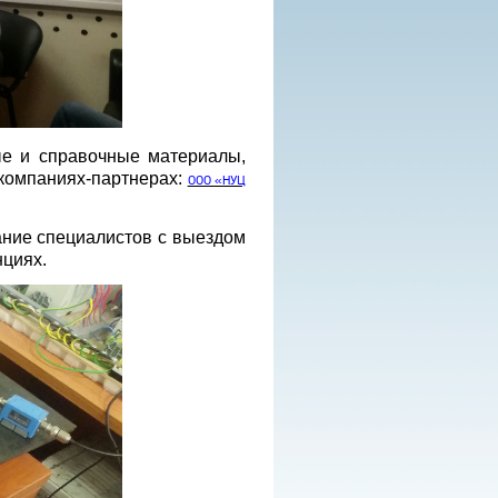
ые и справочные материалы,
 компаниях-партнерах:
ООО «НУЦ
ание специалистов с выездом
нциях.