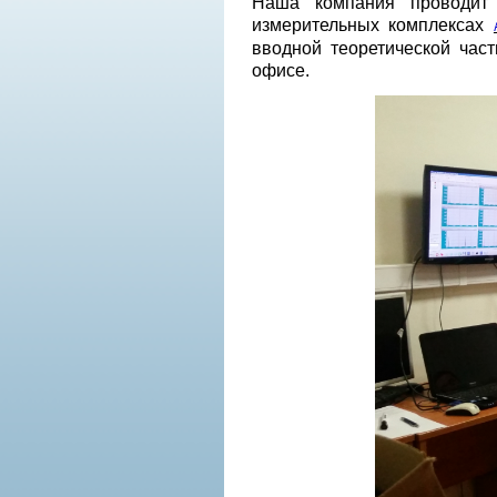
Наша компания проводит к
измерительных комплексах
вводной теоретической час
офисе.