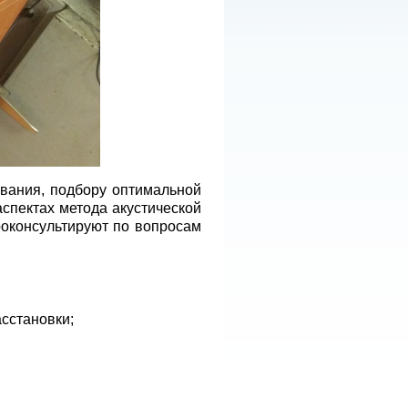
вания, подбору оптимальной
спектах метода акустической
проконсультируют по вопросам
асстановки;