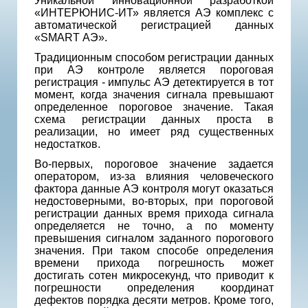
Уникальной инновационной разработкой
«ИНТЕРЮНИС-ИТ» является АЭ комплекс с
автоматической регистрацией данных
«SMART АЭ».
Традиционным способом регистрации данных
при АЭ контроле является пороговая
регистрация - импульс АЭ детектируется в тот
момент, когда значения сигнала превышают
определенное пороговое значение. Такая
схема регистрации данных проста в
реализации, но имеет ряд существенных
недостатков.
Во-первых, пороговое значение задается
оператором, из-за влияния человеческого
фактора данные АЭ контроля могут оказаться
недостоверными, во-вторых, при пороговой
регистрации данных время прихода сигнала
определяется не точно, а по моменту
превышения сигналом заданного порогового
значения. При таком способе определения
времени прихода погрешность может
достигать сотен микросекунд, что приводит к
погрешности определения координат
дефектов порядка десяти метров. Кроме того,