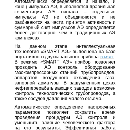
Автоматически определяется и начало, и
конец импульса АЭ, выполняется правильная
сегментация АЭ сигнала – отдельные
импульсы АЭ не объединяются и не
разбиваются на части, при этом активность и
суммарный счет импульсов АЭ определяется
более достоверно, чем в традиционных АЭ
комплексах.
На данном этапе интеллектуальная
технология «SMART АЭ» выполнена на базе
портативного двухканального прибора
.
ЮНИСКОП
В режиме «SMART АЭ» прибор позволяет
проводить АЭ контроль оборудования
газокомпрессорных станций: трубопроводов,
аппаратов воздушного охлаждения газа,
запорной арматуры. В зашумленных цехах
нефтеперерабатывающих заводов возможен
контроль технологических трубопроводов, а
также сосудов давления малого объема.
Автоматическое определение настроечных
параметров позволяет сократить время
проведения процедуры АЭ контроля и
уменьшить влияние человеческого фактора
на его результаты. Эффективная работа