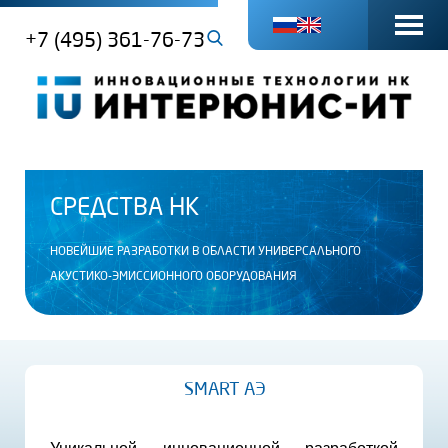
+7 (495) 361-76-73
СРЕДСТВА НК
НОВЕЙШИЕ РАЗРАБОТКИ В ОБЛАСТИ УНИВЕРСАЛЬНОГО
АКУСТИКО-ЭМИССИОННОГО ОБОРУДОВАНИЯ
SMART АЭ