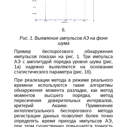
б.
Рис. 1. Выявление импульсов АЭ на фоне
шума
Пример беспорогового обнаружения
импульсов показан на рис. 1. Три импульса
АЭ с амплитудой порядка уровня шума (рис.
1а) надежно выявляются на основании
статистического параметра (рис. 1б).
При реализации метода в режиме реального
времени используются такие алгоритмы
обнаружения момента разладки, как метод
моментов высшего порядка, метод
пересечения доверительных интервалов,
критерий Акаике. Применение
интеллектуального беспорогового метода
регистрации данных позволяет более точно
определять время прихода импульсов АЭ,
при этом существенно повышается точность