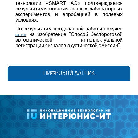
технологии «SMART АЭ» подтверждается
результатами многочисленных лабораторных
экспериментов и апробацией в полевых
условиях.
По результатам проделанной работы получен
на изобретение "Способ беспороговой
патент
автоматической интеллектуальной
регистрации сигналов акустической эмиссии".
ЦИФРОВОЙ ДАТЧИК
«Цифровой датчик» - это новая архитектура
построения акустико-эмиссионных (АЭ) комплексов,
разработанная компанией «ИНТЕРЮНИС-ИТ»,