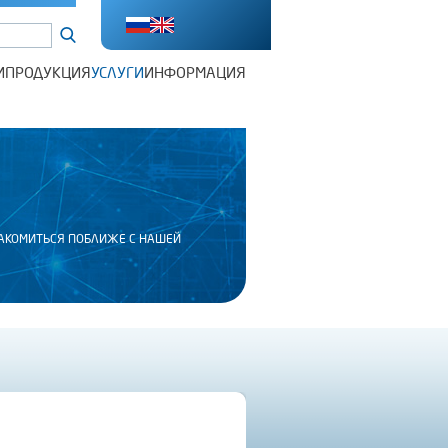
И
ПРОДУКЦИЯ
УСЛУГИ
ИНФОРМАЦИЯ
НАКОМИТЬСЯ ПОБЛИЖЕ С НАШЕЙ