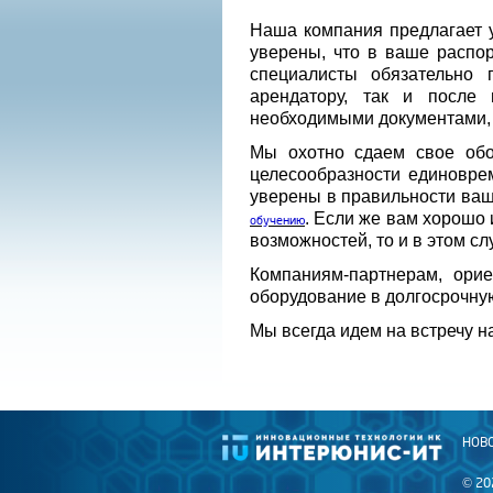
Наша компания предлагает у
уверены, что в ваше распо
специалисты обязательно 
арендатору, так и после
необходимыми документами, 
Мы охотно сдаем свое обо
целесообразности единоврем
уверены в правильности ваш
. Если же вам хорошо
обучению
возможностей, то и в этом с
Компаниям-партнерам, ори
оборудование в долгосрочную
Мы всегда идем на встречу н
НОВ
© 20