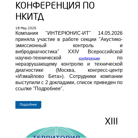
КОНФЕРЕНЦИЯ ПО
НКИТД
18 May 2026
Компания "ИНТЕРЮНИС-ИТ" 14.05.2026
приняла участие в работе секции "Акустико-
эмиссионный контроль и
вибродиагностика" XXIV Всероссийской
научно-технической
по
конференции
неразрушающему контролю и технической
диагностике (Москва, конгресс-центр
«Измайлово Бета»).
Сотрудники компании
выступили с 2 доклада
ми
, список приведен по
ссылке "Подробнее".
Подробнее
XIII