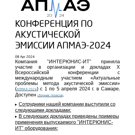
КОНФЕРЕНЦИЯ ПО
АКУСТИЧЕСКОЙ
ЭМИССИИ АПМАЭ-2024
08 Apr 2024
Компания "ИНТЕРЮНИС-ИТ" приняла
участие в организации и докладах X
Всероссийской конференции с
международным участием «Актуальные
проблемы метода акустической эмиссии»
(
)
с 1 по 5 апреля 2024 г. в Самаре.
АПМАЭ-2024
Доступен
.
сборник тезисов
Сотрудники нашей компании выступили со
следующими докладами:
В следующих докладах приведены примеры
применения выпускаемого "ИНТЕРЮНИС-
ИТ" оборудования: