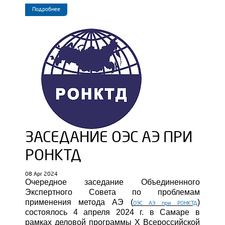
Подробнее
ЗАСЕДАНИЕ ОЭС АЭ ПРИ
РОНКТД
08 Apr 2024
Очередное заседание Объединенного
Экспертного Совета по проблемам
применения метода АЭ (
)
ОЭС АЭ при РОНКТД
состоялось 4 апреля 2024 г. в Самаре в
рамках деловой программы X Всероссийской