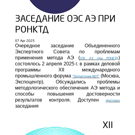
ЗАСЕДАНИЕ ОЭС АЭ ПРИ
РОНКТД
07 Apr 2025
Очередное заседание Объединенного
Экспертного Совета по проблемам
применения метода АЭ (
)
ОЭС АЭ при РОНКТД
состоялось 2 апреля 2025 г. в рамках деловой
программы XII международного
промышленного форума
(Москва,
"Территория NDT"
Экспоцентр). Обсуждались проблемы
методологического обеспечения АЭ метода и
способы повышения достоверности
результатов контроля. Доступен
протокол
заседания
XII