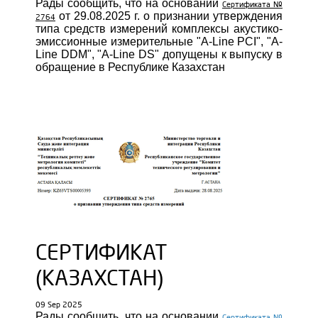
Рады сообщить, что на основании
Сертификата №
от 29.08.2025 г. о признании утверждения
2764
типа средств измерений комплексы акустико-
эмиссионные измерительные "A-Line PCI", "A-
Line DDM", "A-Line DS" допущены к выпуску в
обращение в Республике Казахстан
СЕРТИФИКАТ
(КАЗАХСТАН)
09 Sep 2025
Рады сообщить, что на основании