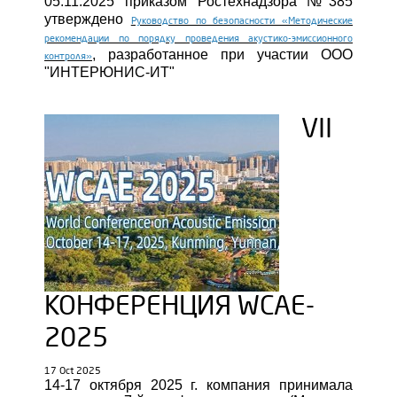
05.11.2025 приказом Ростехнадзора №385
утверждено
Руководство по безопасности «Методические
рекомендации по порядку проведения акустико-эмиссионного
, разработанное при участии ООО
контроля»
"ИНТЕРЮНИС-ИТ"
VII
КОНФЕРЕНЦИЯ WCAE-
2025
17 Oct 2025
14-17 октября 2025 г. компания принимала