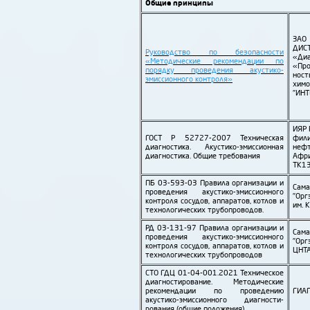
Общие принципы
З
ДИ
Руко­вод­ство по безопас­ности
«Ди
«Методические реко­мендации по
«Про
порядку проведения акустико-
нос
эмиссионного контроля»
хим­
"ИНТ
ИЯР 
ГОСТ Р 52727-2007 Техническая
фили
диагностика. Акустико-эмиссионная
нефт
диагностика. Общие требования
Афр
ТК1
ПБ 03-593-03 Правила организации и
Сам
проведения акустико-эмиссионного
"Орг
контроля сосудов, аппаратов, котлов и
им. 
технологических трубо­проводов.
РД 03-131-97 Правила организации и
Сам
проведения акустико-эмиссионного
"Орг­
контроля сосудов, аппаратов, котлов и
ЦНТА
технологических трубо­проводов
СТО ГДЦ 01-04-001.2021 Техническое
диагности­рование. Методические
рекомендации по проведению
ГИАП
акустико-эмиссионного диагности­
рования (общие положения)