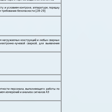
ту и условиям контроля, аппаратуре, порядку
и требования безопасности [28-29]
м нагружаемых конструкций и любых сварных
электронно-лучевой сваркой, для выявления
нтности персонала, выполняющего работы по
ием измерений и анализа сигналов АЭ