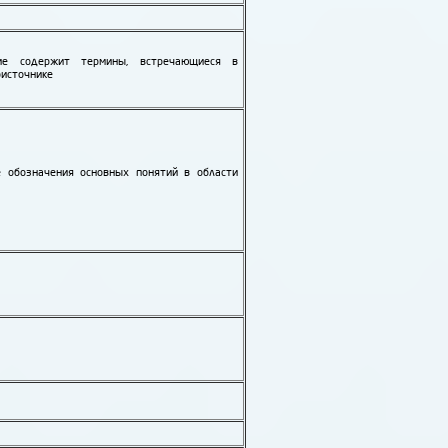
ие содержит термины, встречающиеся в
оисточнике
е обозначения основных понятий в области