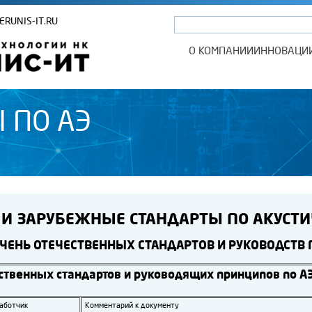
ERUNIS-IT.RU
О КОМПАНИИ
ИННОВАЦИ
 ПО АЭ
 И ЗАРУБЕЖНЫЕ СТАНДАРТЫ ПО АКУСТИ
ЧЕНЬ ОТЕЧЕСТВЕННЫХ СТАНДАРТОВ И РУКОВОДСТВ 
ственных стандартов и руководящих принципов по АЭ
аботчик
Комментарий к документу