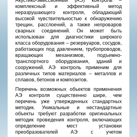
Акустико-эмиссионный (АЭ) контроль –
комплексный и эффективный метод
неразрушающего контроля, обладающий
высокой чувствительностью к обнаружению
трещин, расслоений, а также непроваров
сварных соединений. Он может быть
использован для диагностики широкого
класса оборудования – резервуаров, сосудов,
работающих под давлением, трубопроводов,
вращающих механизмов, подъемно-
транспортного оборудования, зданий и
сооружений. АЭ контроль применим для
различных типов материалов – металлов и
сплавов, бетонов и композитов.
Перечень возможных объектов применения
АЭ контроля существенно шире, чем
перечень уже утвержденных стандартных
методик. Уникальные и нестандартные
объекты требуют разработки оригинальных
методик проведения контроля, включающих
определение мест установки
преобразователей АЭ с учетом