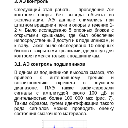
3. АЭ контроль
Следующий этап работы – проведение АЭ
контроля опоры без вывода объекта из
эксплуатации. АЭ данные снимались при
штатном вращении печи и опоры в течение 1-
2 ч. Было исследовано 5 опорных блоков с
открытыми крышками, где был обеспечен
непосредственный доступ и к подшипникам, и
к валу. Также было обследовано 10 опорных
блоков с закрытыми крышками, где доступ для
контроля имелся только к подшипникам.
3.1. АЭ контроль подшипников
В одном из подшипников высохла смазка, что
привело к интенсивному трению и
возникновению скрежета в звуковом
диапазоне. ПАЭ также зафиксировали
сигналы с амплитудой около 100 дБ и
длительностью более 100 000 мкс (рис. 7).
Таким образом, путем идентификации такого
рода сигналов можно проводить оценку
состояния смазочного материала.