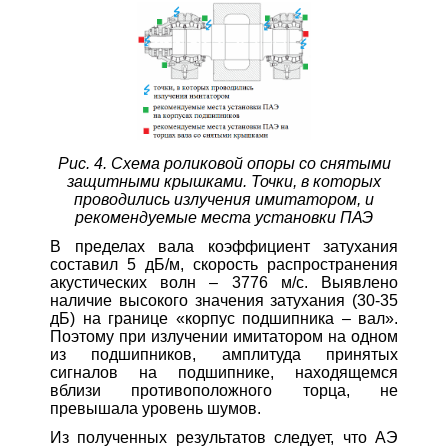
Рис. 4. Схема роликовой опоры со снятыми
защитными крышками. Точки, в которых
проводились излучения имитатором, и
рекомендуемые места установки ПАЭ
В пределах вала коэффициент затухания
составил 5 дБ/м, скорость распространения
акустических волн – 3776 м/с. Выявлено
наличие высокого значения затухания (30-35
дБ) на границе «корпус подшипника – вал».
Поэтому при излучении имитатором на одном
из подшипников, амплитуда принятых
сигналов на подшипнике, находящемся
вблизи противоположного торца, не
превышала уровень шумов.
Из полученных результатов следует, что АЭ