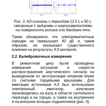
Рис. 3. АЭ сигналы с периодом 12.5 с и 50 с,
связанные с задирами и шероховатостями
на поверхности ролика или бандажа печи
Также обнаружено, что электромагнитные
наводки не превышают 40 дБ и, таким
образом, не оказывают существенного
влияния на результаты АЭ контроля.
2.2. Калибровочные измерения
В ремонтном цеху были проведены
измерения затухания и скорости
распространения акустического сигнала на
выведенном из эксплуатации опорном блоке
со снятыми торцевыми крышками. Для
имитации источников АЭ был использован
электронный имитатор, излучения
производились на валу в области галтельного
перехода и на торцах, а также на внутренних
и на внешних кольцах подшипников (рис. 4).