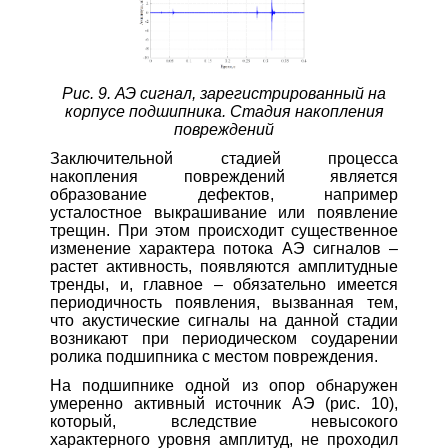
Рис. 9. АЭ сигнал, зарегистрированный на
корпусе подшипника. Стадия накопления
повреждений
Заключительной стадией процесса
накопления повреждений является
образование дефектов, например
усталостное выкрашивание или появление
трещин. При этом происходит существенное
изменение характера потока АЭ сигналов –
растет активность, появляются амплитудные
тренды, и, главное – обязательно имеется
периодичность появления, вызванная тем,
что акустические сигналы на данной стадии
возникают при периодическом соударении
ролика подшипника с местом повреждения.
На подшипнике одной из опор обнаружен
умеренно активный источник АЭ (рис. 10),
который, вследствие невысокого
характерного уровня амплитуд, не проходил