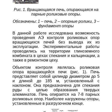
Рис. 1. Вращающаяся печь, опирающаяся на
парные роликовые опоры.
Обозначены: 1 – печь, 2 – опорные ролики, 3 –
фундамент опоры
В данной работе исследована возможность
проведения АЭ контроля роликовых опор
вращающихся печей без вывода их из
эксплуатации. Экспериментальные работы
проводились на территории глиноземного
комбината в цехах спекания и кальцинации, а
также в ремонтном цеху.
Объектом контроля являлась роликовая
опора вращающейся печи (рис. 1). Печь
представляет собой цилиндр диаметром до 5
и длиной до 185 м, установленный с
наклоном. Она предназначена для спекания
руды с целью образования твердых
алюминатов. Печь опирается на 7-8 парных
роликовых опор. Наиболее нагружены опоры,
установленные в разгрузочном конце.