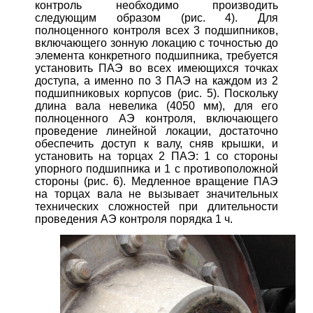
контроль необходимо производить
следующим образом (рис. 4). Для
полноценного контроля всех 3 подшипников,
включающего зонную локацию с точностью до
элемента конкретного подшипника, требуется
установить ПАЭ во всех имеющихся точках
доступа, а именно по 3 ПАЭ на каждом из 2
подшипниковых корпусов (рис. 5). Поскольку
длина вала невелика (4050 мм), для его
полноценного АЭ контроля, включающего
проведение линейной локации, достаточно
обеспечить доступ к валу, сняв крышки, и
установить на торцах 2 ПАЭ: 1 со стороны
упорного подшипника и 1 с противоположной
стороны (рис. 6). Медленное вращение ПАЭ
на торцах вала не вызывает значительных
технических сложностей при длительности
проведения АЭ контроля порядка 1 ч.