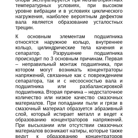
температурных условиях, при высоком
уровне вибрации и в условиях циклического
нагружения, наиболее вероятным дефектом
вала является образование усталостных
трещин.
К основным элементам подшипника
относятся наружное кольцо, внутреннее
кольцо, цилиндрические тела качения и
сепаратор. Разрушение подшипника
происходит по 3 основным причинам. Первая
– неправильный монтаж подшипника, при
котором могут возникать концентраторы
напряжений, связанные как с повреждением
сепаратора, так и с несоосностью вала и
подшипника или разбалансировкой
подшипника. Вторая причина – недостаточное
количество или низкое качество смазочных
материалов. При попадании пыли и грязи в
смазочный материал образуется абразивный
слой, который истирает металл и ведет к
образованию концентраторов напряжений.
При высыхании или отсутствии смазочных
материалов возникают натиры, которые также
ведут к образованию концентраторов