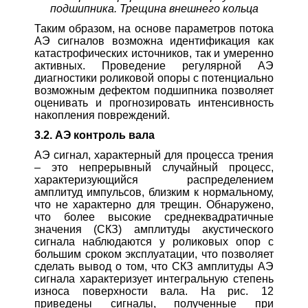
подшипника. Трещина внешнего кольца
Таким образом, на основе параметров потока
АЭ сигналов возможна идентификация как
катастрофических источников, так и умеренно
активных. Проведение регулярной АЭ
диагностики роликовой опоры с потенциально
возможным дефектом подшипника позволяет
оценивать и прогнозировать интенсивность
накопления повреждений.
3.2. АЭ контроль вала
АЭ сигнал, характерный для процесса трения
– это непрерывный случайный процесс,
характеризующийся распределением
амплитуд импульсов, близким к нормальному,
что не характерно для трещин. Обнаружено,
что более высокие среднеквадратичные
значения (СКЗ) амплитуды акустического
сигнала наблюдаются у роликовых опор с
большим сроком эксплуатации, что позволяет
сделать вывод о том, что СКЗ амплитуды АЭ
сигнала характеризует интегральную степень
износа поверхности вала. На рис. 12
приведены сигналы, полученные при