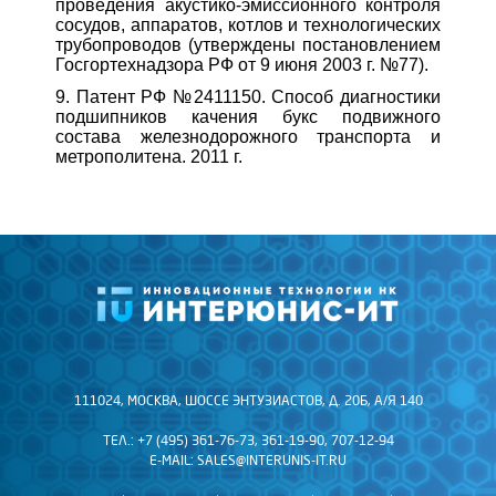
проведения акустико-эмиссионного контроля
сосудов, аппаратов, котлов и технологических
трубопроводов (утверждены постановлением
Госгортехнадзора РФ от 9 июня 2003 г. №77).
9. Патент РФ №2411150. Способ диагностики
подшипников качения букс подвижного
состава железнодорожного транспорта и
метрополитена. 2011 г.
111024, МОСКВА, ШОССЕ ЭНТУЗИАСТОВ, Д. 20Б, А/Я 140
ТЕЛ.: +7 (495) 361-76-73, 361-19-90, 707-12-94
E-MAIL:
SALES@INTERUNIS-IT.RU