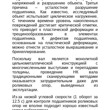
напряжений и разрушению объекта. Третья
причина – усталостное разрушение
подшипника. Как известно, исследуемый
объект испытывает циклическое нагружение.
С течением времени уровень накопленных
повреждений достигает критической отметки,
что приводит к пластической деформации и
трещинообразованию в элементах
подшипника. К дефектам подшипника,
основанным на пластической деформации,
можно отнести усталостное выкрашивание и
бринеллирование.
Поскольку вал является монолитной
цельнометаллической конструкцией с
многочисленными выступами и перепадами
толщины, проведение НК вала
традиционными сканирующими методами
оказывается затруднительным даже для
роликовых опор, выведенных из
эксплуатации.
Из-за низкой угловой скорости (1 оборот за
12.5 с) для контроля подшипников роликовых
опор не вполне подходит хорошо известный