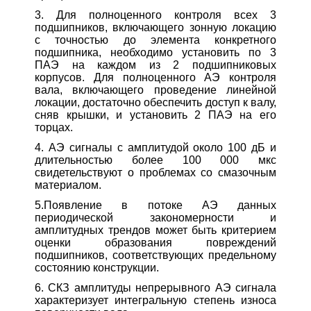
3. Для полноценного контроля всех 3
подшипников, включающего зонную локацию
с точностью до элемента конкретного
подшипника, необходимо установить по 3
ПАЭ на каждом из 2 подшипниковых
корпусов. Для полноценного АЭ контроля
вала, включающего проведение линейной
локации, достаточно обеспечить доступ к валу,
сняв крышки, и установить 2 ПАЭ на его
торцах.
4. АЭ сигналы с амплитудой около 100 дБ и
длительностью более 100 000 мкс
свидетельствуют о проблемах со смазочным
материалом.
5.Появление в потоке АЭ данных
периодической закономерности и
амплитудных трендов может быть критерием
оценки образования повреждений
подшипников, соответствующих предельному
состоянию конструкции.
6. СКЗ амплитуды непрерывного АЭ сигнала
характеризует интегральную степень износа