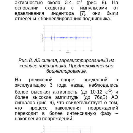
-1
активностью около 3‑4 с
(рис. 8). На
основании сходства с импульсами от
вдавливания индентора [7], они были
отнесены к бринеллированию подшипника.
Рис. 8. АЭ сигнал, зарегистрированный на
корпусе подшипника. Предположительно
бринеллирование.
На роликовой опоре, введенной в
эксплуатацию 3 года назад, наблюдались
-1
более высокая активность (до 10‑12 с
) и
более высокие амплитуды (до 76дБ) АЭ
сигналов (рис. 9), что свидетельствует о том,
что процесс накопления повреждений
переходит в более интенсивную фазу –
накопления повреждений.