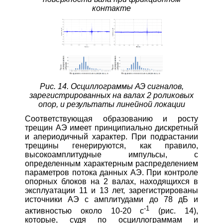
контакте
Рис. 14. Осциллограммы АЭ сигналов,
зарегистрированных на валах 2 роликовых
опор, и результаты линейной локации
Соответствующая образованию и росту
трещин АЭ имеет принципиально дискретный
и апериодичный характер. При подрастании
трещины генерируются, как правило,
высокоамплитудные импульсы, с
определенным характерным распределением
параметров потока данных АЭ. При контроле
опорных блоков на 2 валах, находящихся в
эксплуатации 11 и 13 лет, зарегистрированы
источники АЭ с амплитудами до 78 дБ и
-1
активностью около 10‑20 с
(рис. 14),
которые, судя по осциллограммам и