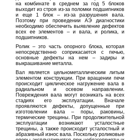
на комбинате в среднем за год 5 блоков
выходит из строя из-за поломки подшипников
и еще 1 блок – из-за разрушения вала.
Поэтому при проведении АЭ диагностики
необходимо обеспечить выявление дефектов
всех ее элементов – и вала, и ролика, и
подшипников.
Ролик – это часть опорного блока, которая
непосредственно соприкасается с печью,
основные дефекты на нем – задиры и
выкрашивание металла.
Вал является цельнометаллическим литым
элементом конструкции. При вращении печи
происходит циклическое нагружение вала в
радиальном и осевом направлении.
Повреждения вала могут возникать на всех
стадиях его эксплуатации. Вначале
проявляются дефекты, допущенные при
изготовлении вала – поры, раковины,
термические трещины. При продолжительной
эксплуатации возникают усталостные
трещины, а также происходит усталостный и
абразивный износ вала. Поскольку роликовые
опоры эксплуатируется при неблагоприятных