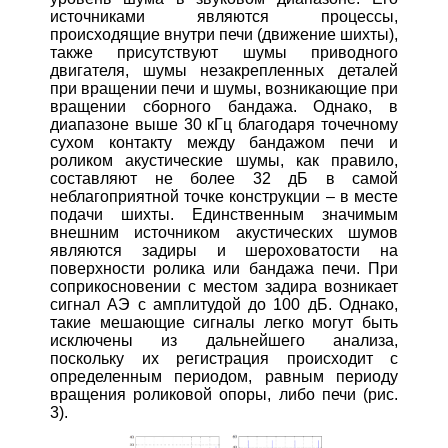
источниками являются процессы,
происходящие внутри печи (движение шихты),
также присутствуют шумы приводного
двигателя, шумы незакрепленных деталей
при вращении печи и шумы, возникающие при
вращении сборного бандажа. Однако, в
диапазоне выше 30 кГц благодаря точечному
сухом контакту между бандажом печи и
роликом акустические шумы, как правило,
составляют не более 32 дБ в самой
неблагоприятной точке конструкции – в месте
подачи шихты. Единственным значимым
внешним источником акустических шумов
являются задиры и шероховатости на
поверхности ролика или бандажа печи. При
соприкосновении с местом задира возникает
сигнал АЭ с амплитудой до 100 дБ. Однако,
такие мешающие сигналы легко могут быть
исключены из дальнейшего анализа,
поскольку их регистрация происходит с
определенным периодом, равным периоду
вращения роликовой опоры, либо печи (рис.
3).