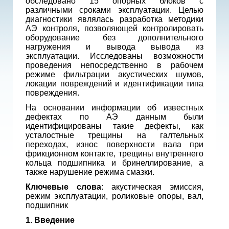
обследовано 15 опорных блоков с
различными сроками эксплуатации. Целью
диагностики являлась разработка методики
АЭ контроля, позволяющей контролировать
оборудование без дополнительного
нагружения и вывода вывода из
эксплуатации. Исследованы возможности
проведения непосредственно в рабочем
режиме фильтрации акустических шумов,
локации повреждений и идентификации типа
повреждения.
На основании информации об известных
дефектах по АЭ данным были
идентифицированы такие дефекты, как
усталостные трещины на галтельных
переходах, износ поверхности вала при
фрикционном контакте, трещины внутреннего
кольца подшипника и бринеллирование, а
также нарушение режима смазки.
Ключевые слова
: акустическая эмиссия,
режим эксплуатации, роликовые опоры, вал,
подшипник
1. Введение