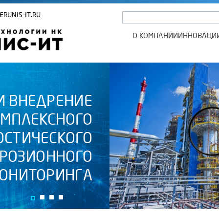
ERUNIS-IT.RU
О КОМПАНИИ
ИННОВАЦИ
И ВНЕДРЕНИЕ
ОМПЛЕКСНОГО
ОСТИЧЕСКОГО
РРОЗИОННОГО
ОНИТОРИНГА