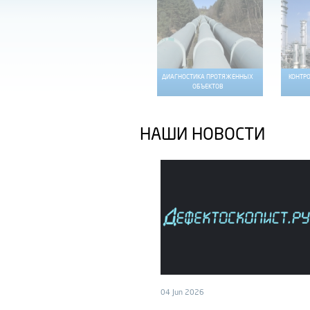
КОНТРОЛЬ ГЕРМЕТИЧНОСТИ
ДИАГНОСТИКА ПРОТЯЖЕННЫХ
КОНТР
ЗАПОРНОЙ АРМАТУРЫ
ОБЪЕКТОВ
НАШИ НОВОСТИ
04 Jun 2026