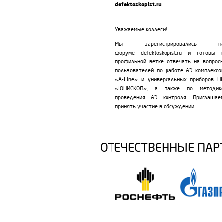
defektoskopist.ru
Уважаемые коллеги!
Мы зарегистрировались н
форуме defektoskopist.ru и готовы 
профильной
ветке
отвечать на вопрос
пользователей по работе АЭ комплексо
«A-Line» и универсальных приборов Н
«ЮНИСКОП», а также по методик
проведения АЭ контроля. Приглашае
принять участие в обсуждении.
ОТЕЧЕСТВЕННЫЕ ПА