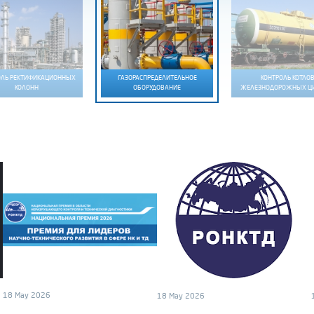
ОЛЬ РЕКТИФИКАЦИОННЫХ
ГАЗОРАСПРЕДЕЛИТЕЛЬНОЕ
КОНТРОЛЬ КОТЛО
КОЛОНН
ОБОРУДОВАНИЕ
ЖЕЛЕЗНОДОРОЖНЫХ ЦИ
18 May 2026
18 May 2026