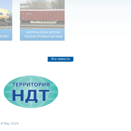
В
КОНТРОЛЬ ЛИТЫХ ДЕТАЛЕЙ
ДИАГНОСТИКА ОБОРУДОВАНИЯ,
СТЕРН
ТЕЛЕЖЕК ГРУЗОВЫХ ВАГОНОВ
РАБОТАЮЩЕГО ПОД ДАВЛЕНИЕМ
Все новости
18 May 2026