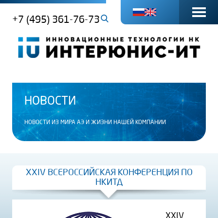
+7 (495) 361-76-73
НОВОСТИ
НОВОСТИ ИЗ МИРА АЭ И ЖИЗНИ НАШЕЙ КОМПАНИИ
XXIV ВСЕРОССИЙСКАЯ КОНФЕРЕНЦИЯ ПО
НКИТД
XXIV