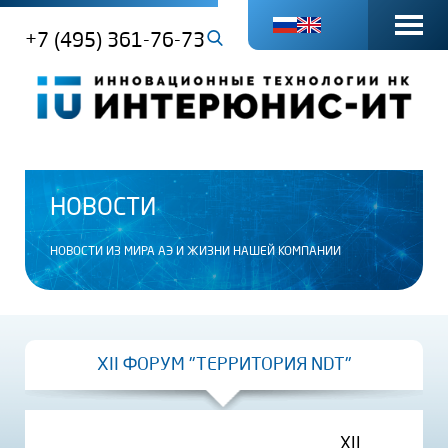
+7 (495) 361-76-73
НОВОСТИ
НОВОСТИ ИЗ МИРА АЭ И ЖИЗНИ НАШЕЙ КОМПАНИИ
XII ФОРУМ "ТЕРРИТОРИЯ NDT"
XII