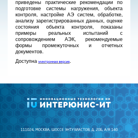
приведены практические рекомендации по
подготовке системы нагружения, объекта
контроля, настройке АЭ систем, обработке,
анализу зарегистрированных данных, оценке
состояния объекта контроля, показаны
примеры реальных испытаний с
сопровождением АЭК, рекомендуемые
формы промежуточных и отчетных
документов.
Доступна
.
электронная версия
111024, МОСКВА, ШОССЕ ЭНТУЗИАСТОВ, Д. 20Б, А/Я 140