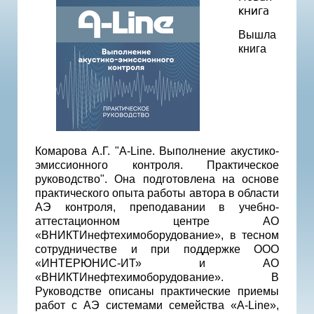
книга
Вышла
книга
Комарова А.Г. "A-Line. Выполнение акустико-
эмиссионного контроля. Практическое
руководство". Она подготовлена на основе
практического опыта работы автора в области
АЭ контроля, преподавании в учебно-
аттестационном центре АО
«ВНИКТИнефтехимоборудование», в тесном
сотрудничестве и при поддержке ООО
«ИНТЕРЮНИС-ИТ» и АО
«ВНИКТИнефтехимоборудование». В
Руководстве описаны практические приемы
работ с АЭ системами семейства «A-Line»,