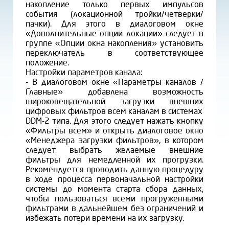
накопление только первых импульсов
события (локационной тройки/четверки/
пачки). Для этого в диалоговом окне
«Дополнительные опции локации» следует в
группе «Опции окна накопления» установить
переключатель в соответствующее
положение.
Настройки параметров канала:
- В диалоговом окне «Параметры каналов /
Главные» добавлена возможность
широковещательной загрузки внешних
цифровых фильтров всем каналам в системах
DDM-2 типа. Для этого следует нажать кнопку
«Фильтры всем» и открыть диалоговое окно
«Менеджера загрузки фильтров», в котором
следует выбрать желаемые внешние
фильтры для немедленной их прогрузки.
Рекомендуется проводить данную процедуру
в ходе процесса первоначальной настройки
системы до момента старта сбора данных,
чтобы пользоваться всеми прогруженными
фильтрами в дальнейшем без ограничений и
избежать потери времени на их загрузку.