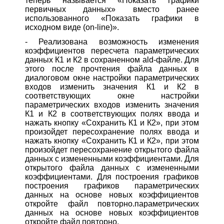
теперь называется «Показать графики
первичных данных» вместо ранее
использованного «Показать графики в
исходном виде (on-line)».
- Реализована возможность изменения
коэффициентов пересчета параметрических
данных К1 и К2 в сохраненном ald-файле. Для
этого после прочтения файла данных в
диалоговом окне настройки параметрических
входов изменить значения К1 и К2 в
соответствующих окне настройки
параметрических входов изменить значения
К1 и К2 в соответствующих полях ввода и
нажать кнопку «Сохранить К1 и К2», при этом
произойдет пересохранение полях ввода и
нажать кнопку «Сохранить К1 и К2», при этом
произойдет пересохранение открытого файла
данных с измененными коэффициентами. Для
открытого файла данных с измененными
коэффициентами. Для построения графиков
построения графиков параметрических
данных на основе новых коэффициентов
откройте файл повторно.параметрических
данных на основе новых коэффициентов
откройте файл повторно.