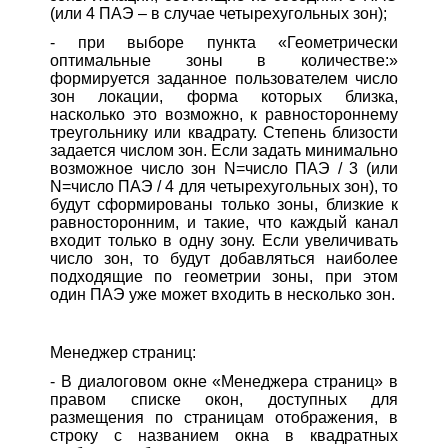
(или 4 ПАЭ – в случае четырехугольных зон);
- при выборе пункта «Геометрически
оптимальные зоны в количестве:»
формируется заданное пользователем число
зон локации, форма которых близка,
насколько это возможно, к равностороннему
треугольнику или квадрату. Степень близости
задается числом зон. Если задать минимально
возможное число зон N=число ПАЭ / 3 (или
N=число ПАЭ / 4 для четырехугольных зон), то
будут сформированы только зоны, близкие к
равносторонним, и такие, что каждый канал
входит только в одну зону. Если увеличивать
число зон, то будут добавляться наиболее
подходящие по геометрии зоны, при этом
один ПАЭ уже может входить в несколько зон.
Менеджер страниц:
- В диалоговом окне «Менеджера страниц» в
правом списке окон, доступных для
размещения по страницам отображения, в
строку с названием окна в квадратных