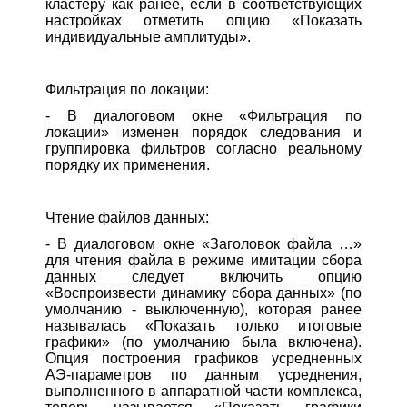
кластеру как ранее, если в соответствующих
настройках отметить опцию «Показать
индивидуальные амплитуды».
Фильтрация по локации:
- В диалоговом окне «Фильтрация по
локации» изменен порядок следования и
группировка фильтров согласно реальному
порядку их применения.
Чтение файлов данных:
- В диалоговом окне «Заголовок файла …»
для чтения файла в режиме имитации сбора
данных следует включить опцию
«Воспроизвести динамику сбора данных» (по
умолчанию - выключенную), которая ранее
называлась «Показать только итоговые
графики» (по умолчанию была включена).
Опция построения графиков усредненных
АЭ-параметров по данным усреднения,
выполненного в аппаратной части комплекса,