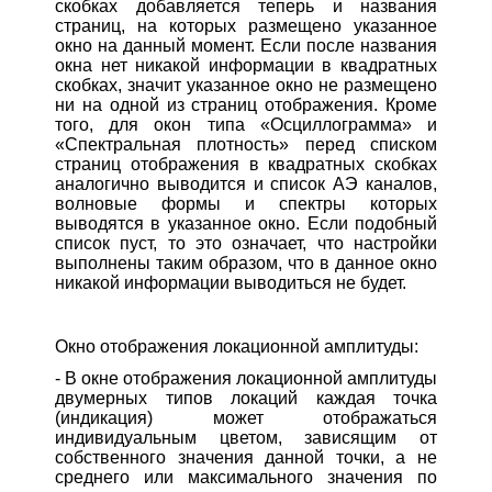
скобках добавляется теперь и названия
страниц, на которых размещено указанное
окно на данный момент. Если после названия
окна нет никакой информации в квадратных
скобках, значит указанное окно не размещено
ни на одной из страниц отображения. Кроме
того, для окон типа «Осциллограмма» и
«Спектральная плотность» перед списком
страниц отображения в квадратных скобках
аналогично выводится и список АЭ каналов,
волновые формы и спектры которых
выводятся в указанное окно. Если подобный
список пуст, то это означает, что настройки
выполнены таким образом, что в данное окно
никакой информации выводиться не будет.
Окно отображения локационной амплитуды:
- В окне отображения локационной амплитуды
двумерных типов локаций каждая точка
(индикация) может отображаться
индивидуальным цветом, зависящим от
собственного значения данной точки, а не
среднего или максимального значения по