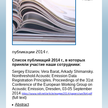
публикации 2014 г.
Список публикаций 2014 г., в которых
приняли участие наши сотрудники:
Sergey Elizarov, Vera Barat, Arkady Shimansky.
Nonthreshold Acoustic Emission Data
Registration Principles. Proceedings of the 31st
Conference of the European Working Group on
Acoustic Emission, Dresden, 03-05 September
2014
https://www.ndt.net/article/ewgae2014/papers/we3b4.pdf
(full text)
Abstract