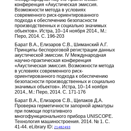
конференция «Акустическая эмиссия.
Возможности метода в условиях
современного риск-ориентированного
подхода к обеспечению безопасности
производственных и социально значимых
объектов». Истра, 10–14 ноября 2014., М.:
Перо, 2014. С. 196-203
Барат В.А., Елизаров С.В., Шиманский А.Г.
Принципы беспороговой регистрации данных
акустической эмиссии. IV Международная
научно-практическая конференция
«Акустическая эмиссия. Возможности метода
в условиях современного риск-
ориентированного подхода к обеспечению
безопасности производственных и социально
значимых объектов». Истра, 10–14 ноября
2014., М.: Перо, 2014. С. 171-176
Барат В.А., Елизаров С.В., Щелаков Д.А.
Проверка герметичности запорной арматуры
при помощи портативного
многофункционального прибора UNISCOPE.
Технология машиностроения. 2014. № 1. С.
41-44. eLibrary ID:
21482493