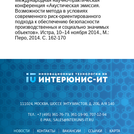
Международная научно-практическая
конференция «Акустическая эмиссия.
Возможности метода в условиях
современного риск-ориентированного
подхода к обеспечению безопасности
производственных и социально значимых
объектов». Истра, 10–14 ноября 2014., М.:
Перо, 2014. С. 162-170
111024, МОСКВА, ШОССЕ ЭНТУЗИАСТОВ, Д. 20Б, А/Я 140
ТЕЛ.: +7 (495) 361-76-73, 361-19-90, 707-12-94
E-MAIL:
SALES@INTERUNIS-IT.RU
НОВОСТИ
КОНТАКТЫ
ВАКАНСИИ
ССЫЛКИ
КАРТА