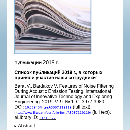
публикации 2019 г.
Список публикаций 2019 г., в которых
приняли участие наши сотрудники:
Barat V., Bardakov V. Features of Noise Filtering
During Acoustic Emission Testing. International
Journal of Innovative Technology and Exploring
Engineering. 2019. V. 9. № 1. С. 3977-3980.
DOI:
(full text).
10.35940/ijitee.A5067.119119
(full text).
https://www.ijitee.org/portfolio-item/A5067119119/
eLibrary ID:
41819077
Abstract