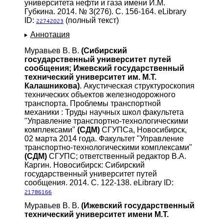
университета нефти и газа имени И.М.
Губкина. 2014. № 3(276). С. 156-164. eLibrary
ID:
(полный текст)
22742023
Аннотация
Муравьев В. В.
(Сибирский
государственный университет путей
сообщения; Ижевский государственный
технический университет им. М.Т.
Калашникова)
. Акустическая структуроскопия
технических объектов железнодорожного
транспорта. Проблемы транспортной
механики : Труды научных школ факультета
"Управление транспортно-технологическими
комплексами"
(СДМ)
СГУПСа, Новосибирск,
02 марта 2014 года. Факультет "Управление
транспортно-технологическими комплексами"
(СДМ)
СГУПС; ответственный редактор В.А.
Каргин. Новосибирск: Сибирский
государственный университет путей
сообщения. 2014. С. 122-138. eLibrary ID:
21786166
Муравьев В. В.
(Ижевский государственный
технический университет имени М.Т.