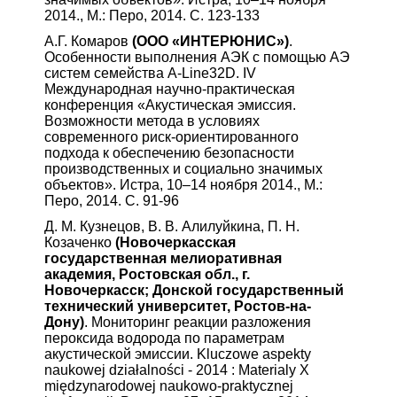
2014., М.: Перо, 2014. С. 123-133
А.Г. Комаров
(ООО «ИНТЕРЮНИС»)
.
Особенности выполнения АЭК с помощью АЭ
систем семейства A-Line32D. IV
Международная научно-практическая
конференция «Акустическая эмиссия.
Возможности метода в условиях
современного риск-ориентированного
подхода к обеспечению безопасности
производственных и социально значимых
объектов». Истра, 10–14 ноября 2014., М.:
Перо, 2014. С. 91-96
Д. М. Кузнецов, В. В. Алилуйкина, П. Н.
Козаченко
(Новочеркасская
государственная мелиоративная
академия, Ростовская обл., г.
Новочеркасск; Донской государственный
технический университет, Ростов-на-
Дону)
. Мониторинг реакции разложения
пероксида водорода по параметрам
акустической эмиссии. Kluczowe aspekty
naukowej działalności - 2014 : Materialy X
międzynarodowej naukowo-praktycznej