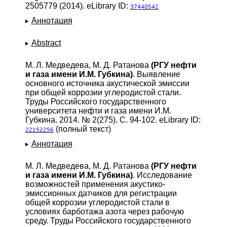
2505779 (2014). eLibrary ID:
37440542
Аннотация
Abstract
М. Л. Медведева, М. Д. Ратанова
(РГУ нефти
и газа имени И.М. Губкина)
. Выявление
основного источника акустической эмиссии
при общей коррозии углеродистой стали.
Труды Российского государственного
университета нефти и газа имени И.М.
Губкина. 2014. № 2(275). С. 94-102. eLibrary ID:
(полный текст)
22152256
Аннотация
М. Л. Медведева, М. Д. Ратанова
(РГУ нефти
и газа имени И.М. Губкина)
. Исследование
возможностей применения акустико-
эмиссионных датчиков для регистрации
общей коррозии углеродистой стали в
условиях барботажа азота через рабочую
среду. Труды Российского государственного