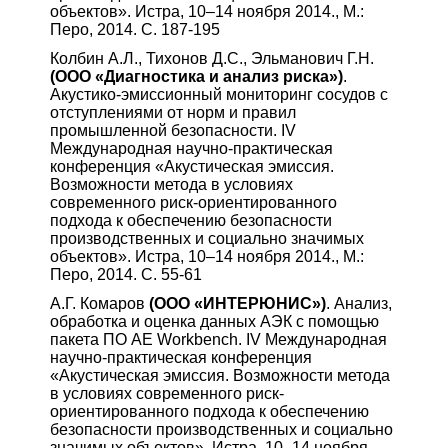
объектов». Истра, 10–14 ноября 2014., М.:
Перо, 2014. С. 187-195
Колбин А.Л., Тихонов Д.С., Эльманович Г.Н.
(ООО «Диагностика и анализ риска»)
.
Акустико-эмиссионный мониторинг сосудов с
отступлениями от норм и правил
промышленной безопасности. IV
Международная научно-практическая
конференция «Акустическая эмиссия.
Возможности метода в условиях
современного риск-ориентированного
подхода к обеспечению безопасности
производственных и социально значимых
объектов». Истра, 10–14 ноября 2014., М.:
Перо, 2014. С. 55-61
А.Г. Комаров
(ООО «ИНТЕРЮНИС»)
. Анализ,
обработка и оценка данных АЭК с помощью
пакета ПО AE Workbench. IV Международная
научно-практическая конференция
«Акустическая эмиссия. Возможности метода
в условиях современного риск-
ориентированного подхода к обеспечению
безопасности производственных и социально
значимых объектов». Истра, 10–14 ноября