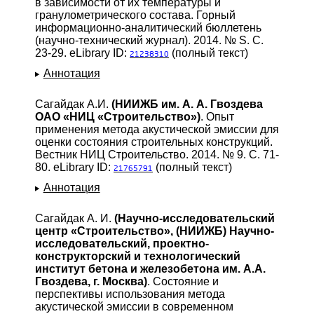
в зависимости от их температуры и
гранулометрического состава. Горный
информационно-аналитический бюллетень
(научно-технический журнал). 2014. № S. С.
23-29. eLibrary ID:
(полный текст)
21238310
Аннотация
Сагайдак А.И.
(НИИЖБ им. А. А. Гвоздева
ОАО «НИЦ «Строительство»)
. Опыт
применения метода акустической эмиссии для
оценки состояния строительных конструкций.
Вестник НИЦ Строительство. 2014. № 9. С. 71-
80. eLibrary ID:
(полный текст)
21765791
Аннотация
Сагайдак А. И.
(Научно-исследовательский
центр «Строительство», (НИИЖБ) Научно-
исследовательский, проектно-
конструкторский и технологический
институт бетона и железобетона им. А.А.
Гвоздева, г. Москва)
. Состояние и
перспективы использования метода
акустической эмиссии в современном