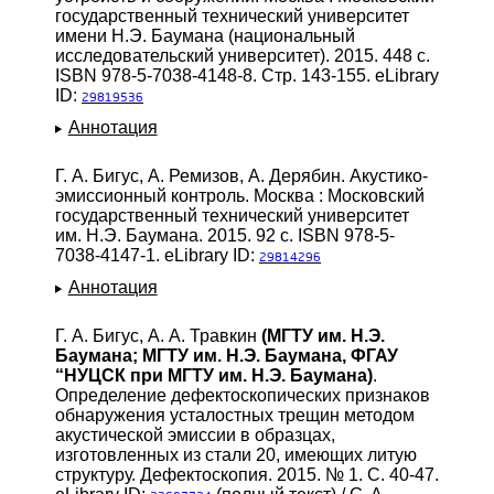
государственный технический университет
имени Н.Э. Баумана (национальный
исследовательский университет). 2015. 448 с.
ISBN 978-5-7038-4148-8. Стр. 143-155. eLibrary
ID:
29819536
Аннотация
Г. А. Бигус, А. Ремизов, А. Дерябин. Акустико-
эмиссионный контроль. Москва : Московский
государственный технический университет
им. Н.Э. Баумана. 2015. 92 с. ISBN 978-5-
7038-4147-1. eLibrary ID:
29814296
Аннотация
Г. А. Бигус, А. А. Травкин
(МГТУ им. Н.Э.
Баумана; МГТУ им. Н.Э. Баумана, ФГАУ
“НУЦСК при МГТУ им. Н.Э. Баумана)
.
Определение дефектоскопических признаков
обнаружения усталостных трещин методом
акустической эмиссии в образцах,
изготовленных из стали 20, имеющих литую
структуру. Дефектоскопия. 2015. № 1. С. 40-47.