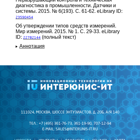
диагностика в промышленности. Датчики и
системы. 2015. № 6(193). С. 61-62. eLibrary ID:
23590454
Об утверждении типов средств измерений.
Мир измерений. 2015. № 1. С. 29-33. eLibrary
ID:
(полный текст)
22782144
Аннотация
111024, МОСКВА, ШОССЕ ЭНТУЗИАСТОВ, Д. 20Б, А/Я 140
ТЕЛ.: +7 (495) 361-76-73, 361-19-90, 707-12-94
E-MAIL:
SALES@INTERUNIS-IT.RU