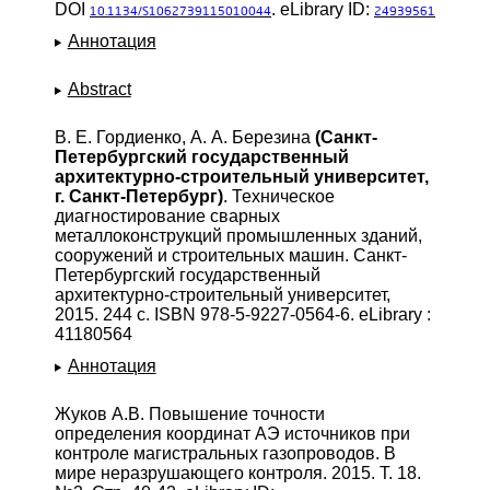
DOI
. eLibrary ID:
10.1134/S1062739115010044
24939561
Аннотация
Abstract
В. Е. Гордиенко, А. А. Березина
(Санкт-
Петербургский государственный
архитектурно-строительный университет,
г. Санкт-Петербург)
. Техническое
диагностирование сварных
металлоконструкций промышленных зданий,
сооружений и строительных машин. Санкт-
Петербургский государственный
архитектурно-строительный университет,
2015. 244 с. ISBN 978-5-9227-0564-6. eLibrary :
41180564
Аннотация
Жуков А.В. Повышение точности
определения координат АЭ источников при
контроле магистральных газопроводов. В
мире неразрушающего контроля. 2015. Т. 18.