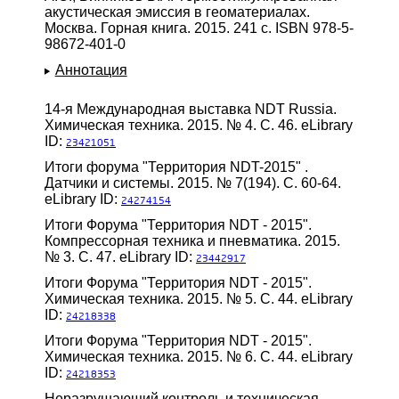
акустическая эмиссия в геоматериалах.
Москва. Горная книга. 2015. 241 с. ISBN 978-5-
98672-401-0
Аннотация
14-я Международная выставка NDT Russia.
Химическая техника. 2015. № 4. С. 46. eLibrary
ID:
23421051
Итоги форума "Территория NDT-2015" .
Датчики и системы. 2015. № 7(194). С. 60-64.
eLibrary ID:
24274154
Итоги Форума "Территория NDT - 2015".
Компрессорная техника и пневматика. 2015.
№ 3. С. 47. eLibrary ID:
23442917
Итоги Форума "Территория NDT - 2015".
Химическая техника. 2015. № 5. С. 44. eLibrary
ID:
24218338
Итоги Форума "Территория NDT - 2015".
Химическая техника. 2015. № 6. С. 44. eLibrary
ID:
24218353
Неразрушающий контроль и техническая