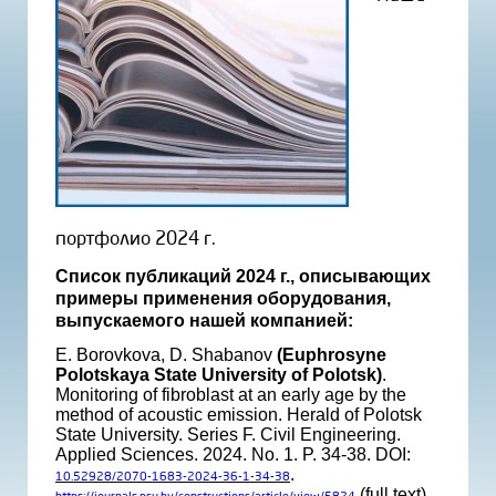
портфолио 2024 г.
Список публикаций 2024 г., описывающих
примеры применения оборудования,
выпускаемого нашей компанией:
E. Borovkova, D. Shabanov
(Euphrosyne
Polotskaya State University of Polotsk)
.
Monitoring of fibroblast at an early age by the
method of acoustic emission. Herald of Polotsk
State University. Series F. Civil Engineering.
Applied Sciences. 2024. No. 1. P. 34-38. DOI:
.
10.52928/2070-1683-2024-36-1-34-38
(full text).