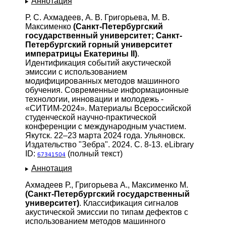
Аннотация
Р. С. Ахмадеев, А. В. Григорьева, М. В.
Максименко
(Санкт-Петербургский
государственный университет; Санкт-
Петербургский горный университет
императрицы Екатерины II)
.
Идентификация событий акустической
эмиссии с использованием
модифицированных методов машинного
обучения. Современные информационные
технологии, инновации и молодежь -
«СИТИМ-2024». Материалы Всероссийской
студенческой научно-практической
конференции с международным участием.
Якутск. 22–23 марта 2024 года. Ульяновск.
Издательство "Зебра". 2024. С. 8-13. eLibrary
ID:
(полный текст)
67341504
Аннотация
Ахмадеев Р., Григорьева А., Максименко М.
(Санкт-Петербургский государственный
университет)
. Классификация сигналов
акустической эмиссии по типам дефектов с
использованием методов машинного