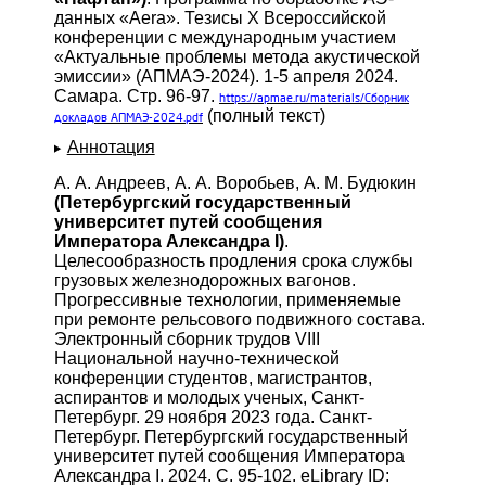
данных «Aera». Тезисы X Всероссийской
конференции с международным участием
«Актуальные проблемы метода акустической
эмиссии» (АПМАЭ-2024). 1-5 апреля 2024.
Самара. Стр. 96-97.
https://apmae.ru/materials/Сборник
(полный текст)
докладов АПМАЭ-2024.pdf
Аннотация
А. А. Андреев, А. А. Воробьев, А. М. Будюкин
(Петербургский государственный
университет путей сообщения
Императора Александра I)
.
Целесообразность продления срока службы
грузовых железнодорожных вагонов.
Прогрессивные технологии, применяемые
при ремонте рельсового подвижного состава.
Электронный сборник трудов VIII
Национальной научно-технической
конференции студентов, магистрантов,
аспирантов и молодых ученых, Санкт-
Петербург. 29 ноября 2023 года. Санкт-
Петербург. Петербургский государственный
университет путей сообщения Императора
Александра I. 2024. С. 95-102. eLibrary ID: